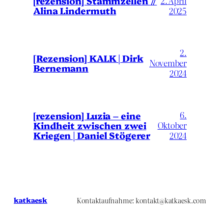
[rezension] Stammzellen //
2. April
Alina Lindermuth
2025
2.
[Rezension] KALK | Dirk
November
Bernemann
2024
6.
[rezension] Luzia – eine
Kindheit zwischen zwei
Oktober
Kriegen | Daniel Stögerer
2024
katkaesk
Kontaktaufnahme: kontakt@katkaesk.com