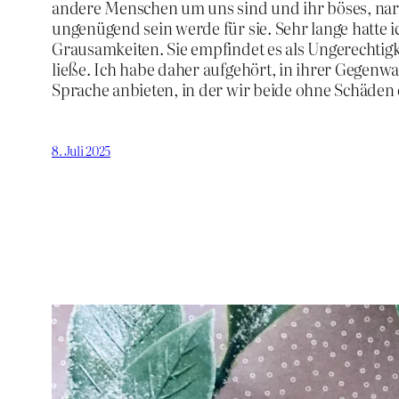
andere Menschen um uns sind und ihr böses, narzi
ungenügend sein werde für sie. Sehr lange hatte 
Grausamkeiten. Sie empfindet es als Ungerechtigk
ließe. Ich habe daher aufgehört, in ihrer Gegenwa
Sprache anbieten, in der wir beide ohne Schäden 
8. Juli 2025