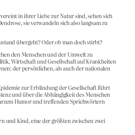
ereint in ihrer Liebe zur Natur sind, sehen sich
endrose, sie verwandeln sich also langsam zu
 Zustand übergeht? Oder ob man doch stirbt?
ischen den Menschen und der Umwelt zu
tik, Wirtschaft und Gesellschaft auf Krankheiten
nen: der persönlichen, als auch der nationalen
 Epidemie zur Erblindung der Gesellschaft führt
xistenz und über die Abhängigkeit des Menschen
warzem Humor und treffenden Sprichwörtern
rn und Kind, eine der größten zwischen zwei