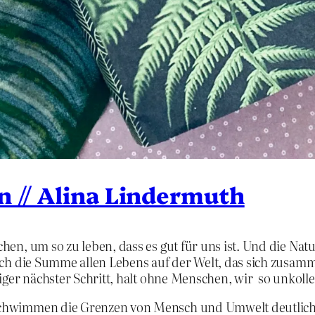
n // Alina Lindermuth
chen, um so zu leben, dass es gut für uns ist. Und die Natur
infach die Summe allen Lebens auf der Welt, das sich zusa
ölliger nächster Schritt, halt ohne Menschen, wir so unkoll
hwimmen die Grenzen von Mensch und Umwelt deutlich, ei