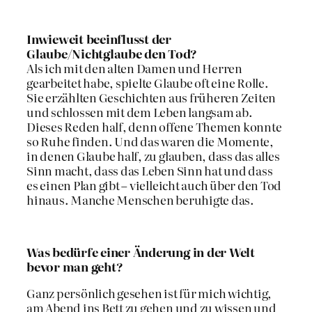
Inwieweit beeinflusst der
Glaube/Nichtglaube den Tod?
Als ich mit den alten Damen und Herren
gearbeitet habe, spielte Glaube oft eine Rolle.
Sie erzählten Geschichten aus früheren Zeiten
und schlossen mit dem Leben langsam ab.
Dieses Reden half, denn offene Themen konnte
so Ruhe finden. Und das waren die Momente,
in denen Glaube half, zu glauben, dass das alles
Sinn macht, dass das Leben Sinn hat und dass
es einen Plan gibt – vielleicht auch über den Tod
hinaus. Manche Menschen beruhigte das.
Was bedürfe einer Änderung in der Welt
bevor man geht?
Ganz persönlich gesehen ist für mich wichtig,
am Abend ins Bett zu gehen und zu wissen und