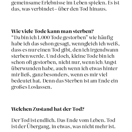
gemeinsame Erlebnisse im Leben spielen. Es ist
das, was verbindet – über den Tod hinaus.
Wie viele Tode kann man sterben?
“Da bin ich 1.000 Tode gestorben” wie häufig
habe ich das schon gesagt, wenngleich ich weiß,
dass es nur einen Tod gibt, den ich irgendwann
sterben werde. Und doch, kleine Tode bin ich
schon oft gestorben, nicht nur, wenn ich Angst
überwunden habe, auch wenn ich etwas hinter
mir ließ, ganz besonders, wenn es mir viel
bedeutet hat. Denn das Sterben ist am Ende ein
großes Loslassen.
Welchen Zustand hat der Tod?
Der Tod ist endlich. Das Ende vom Leben. Tod
ist der Übergang, in etwas, was nicht mehr ist.