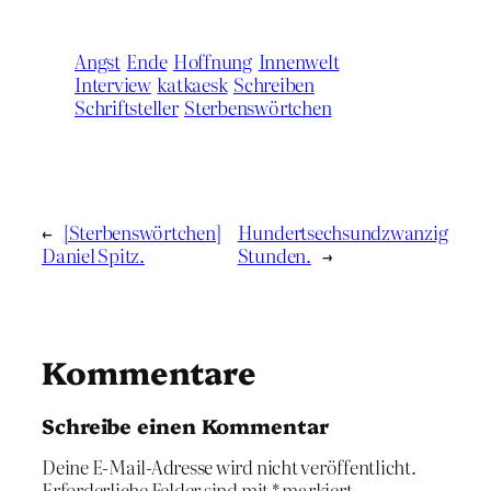
Angst
Ende
Hoffnung
Innenwelt
Interview
katkaesk
Schreiben
Schriftsteller
Sterbenswörtchen
←
[Sterbenswörtchen]
Hundertsechsundzwanzig
Daniel Spitz.
Stunden.
→
Kommentare
Schreibe einen Kommentar
Deine E-Mail-Adresse wird nicht veröffentlicht.
Erforderliche Felder sind mit
*
markiert