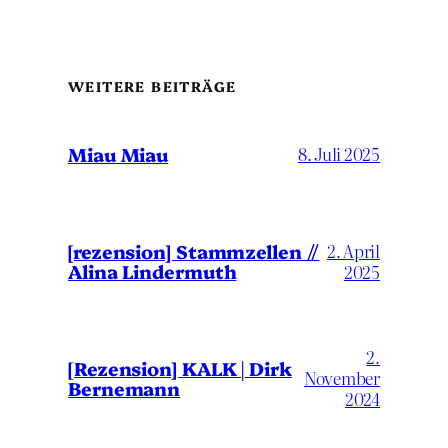
WEITERE BEITRÄGE
Miau Miau
8. Juli 2025
[rezension] Stammzellen //
2. April
Alina Lindermuth
2025
2.
[Rezension] KALK | Dirk
November
Bernemann
2024