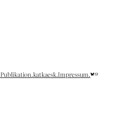
.
Publikation.
katkaesk.
Impressum.
Bluesky
E-Mail