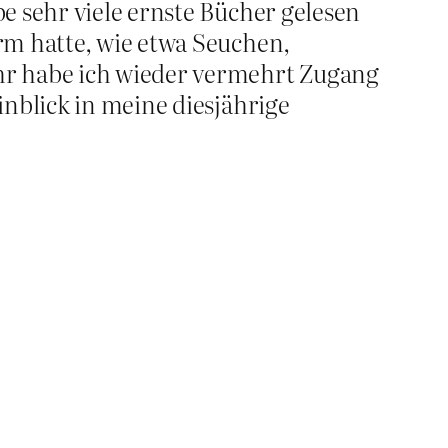
e sehr viele ernste Bücher gelesen
rm hatte, wie etwa Seuchen,
hr habe ich wieder vermehrt Zugang
inblick in meine diesjährige