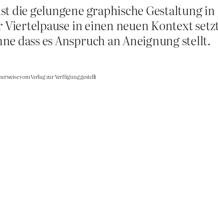
st die gelungene graphische Gestaltung in
er Viertelpause in einen neuen Kontext setz
ne dass es Anspruch an Aneignung stellt.
herweise vom Verlag zur Verfügung gestellt