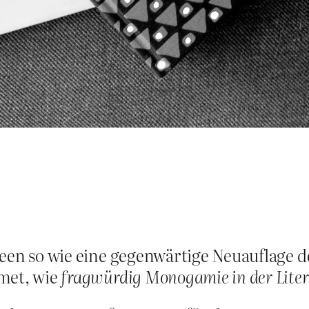
deen so wie eine gegenwärtige Neuauflage d
met, wie
fragwürdig Monogamie in der Liter