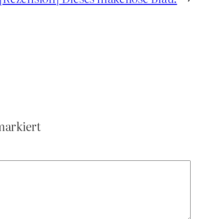
arkiert