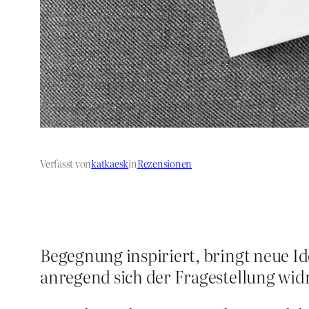
Verfasst von
katkaesk
in
Rezensionen
Begegnung inspiriert, bringt neue I
anregend sich der Fragestellung wid