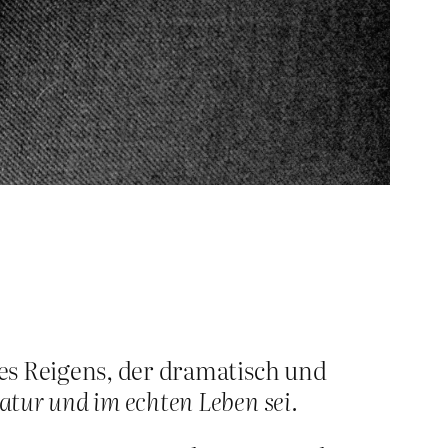
es Reigens, der dramatisch und
atur und im echten Leben sei.