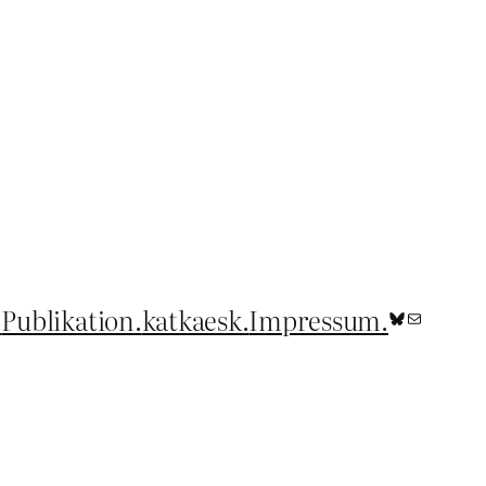
.
Publikation.
katkaesk.
Impressum.
Bluesky
E-Mail