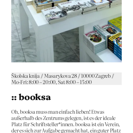
Školska knija // Masarykova 28 // 10000 Zagreb //
Mo-Fri: 8:00 – 20:00, Sat 8:00 – 15:00
:: booksa
Oh, booksa muss man einfach lieben! Etwas
außerhalb des Zentrums gelegen, ist es der ideale
Platz für Schriftsteller*innen. booksa ist ein Verein,
der es sich zur Aufgabe gemacht hat, ein guter Platz