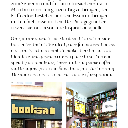
zum Schreiben und für Literatursachen zu sein.
Man kann dort den ganzen Tag verbringen, den
Kaffee dort bestellen und sein Essen mitbringen
und einfach losschreiben. Der Park gegenüber
erweist sich als besondere Inspirationsquelle.
Oh, you are going to love booksa! It’s a bit outside
the centre, but it’s the ideal place for writers. booksa
is a society, which wants to make their business in
literature and giving writers a place to be. You can
spend your whole day there, ordering some coffee
and bringing your own food: then just start writing.
The park vis-á-vis is a special source of inspiration.