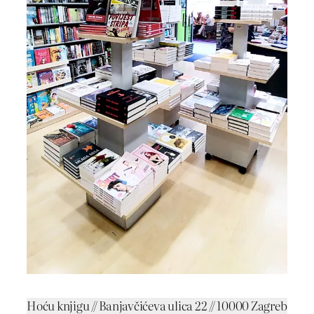
Hoću knjigu // Banjavčićeva ulica 22 // 10000 Zagreb