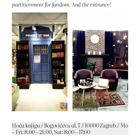
partitionment for fandom. And the entrance!
Hoću knjigu // Bogovićeva ul. 7 // 10000 Zagreb // Mo
– Fri: 8:00 – 21:00, Sat: 8:00 – 17:00