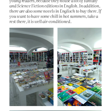
young readers, because they house a lot of Fantasy
and Science Fiction editions in English. In addition,
there are also some novels in Englisch to buy there. If
you want to have some chill in hot summers, take a
rest there, it is well air-conditioned.