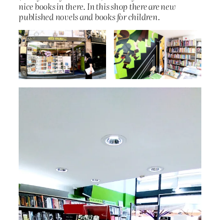
nice books in there. In this shop there are new
published novels and books for children.