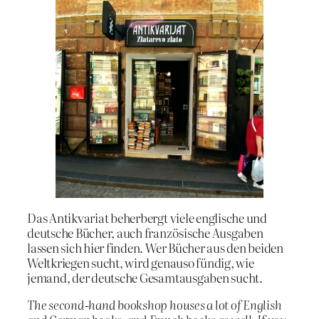
Das Antikvariat beherbergt viele englische und
deutsche Bücher, auch französische Ausgaben
lassen sich hier finden. Wer Bücher aus den beiden
Weltkriegen sucht, wird genauso fündig, wie
jemand, der deutsche Gesamtausgaben sucht.
The second-hand bookshop houses a lot of English