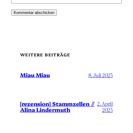
WEITERE BEITRÄGE
Miau Miau
8. Juli 2025
[rezension] Stammzellen //
2. April
Alina Lindermuth
2025