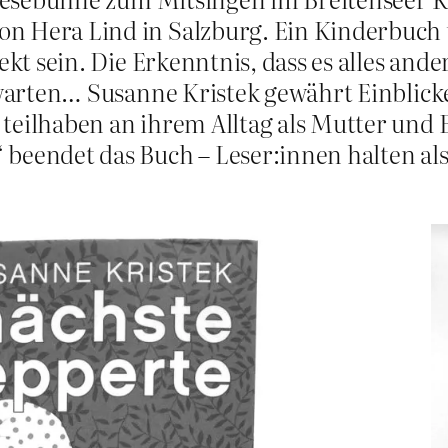
on Hera Lind in Salzburg. Ein Kinderbuc
ekt sein. Die Erkenntnis, dass es alles ander
h warten… Susanne Kristek gewährt Einblick
 teilhaben an ihrem Alltag als Mutter und
beendet das Buch – Leser:innen halten als