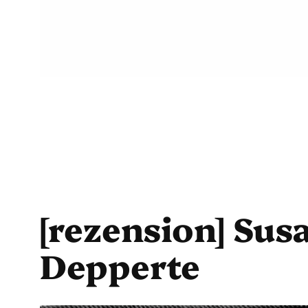
[rezension] Sus
Depperte