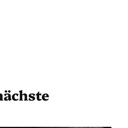
 nächste