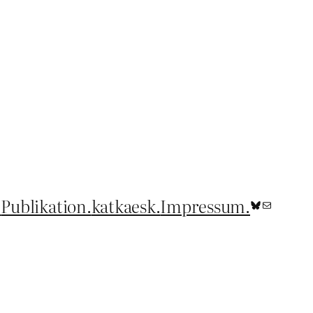
.
Publikation.
katkaesk.
Impressum.
Bluesky
E-Mail