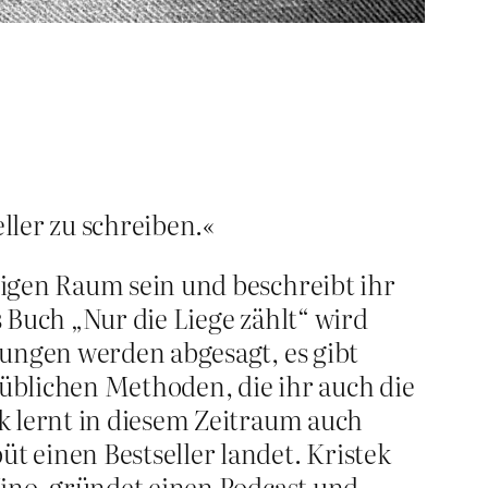
eller zu schreiben.«
higen Raum sein und beschreibt ihr
 Buch „Nur die Liege zählt“ wird
sungen werden abgesagt, es gibt
üblichen Methoden, die ihr auch die
k lernt in diesem Zeitraum auch
 einen Bestseller landet. Kristek
Kino, gründet einen Podcast und