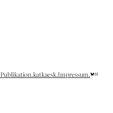
.
Publikation.
katkaesk.
Impressum.
Bluesky
E-Mail