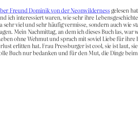
eber Freund Dominik von der Neonwilderness
gelesen hat
d ich interessiert waren, wie sehr ihre Lebensgeschichte
ma sehr viel und sehr häufig vermisse, sondern auch wie s
ragen. Mein Nachmittag, an dem ich dieses Buch las, war
 Leben ohne Wehmut und sprach mit soviel Liebe für ihre 
ust erlitten hat. Frau Pressburger ist cool, sie ist laut,
 tolle Buch nur bedanken und für den Mut, die Dinge be