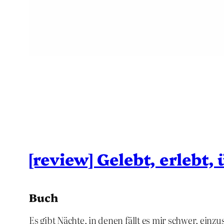
[review] Gelebt, erlebt,
Buch
Es gibt Nächte, in denen fällt es mir schwer, einzu