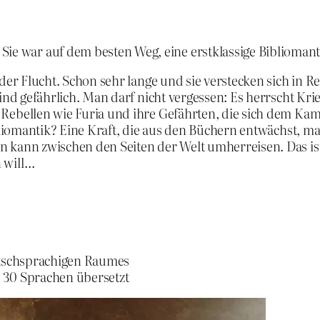
Sie war auf dem besten Weg, eine erstklassige Biblioman
 der Flucht. Schon sehr lange und sie verstecken sich in
sind gefährlich. Man darf nicht vergessen: Es herrscht Kr
Rebellen wie Furia und ihre Gefährten, die sich dem Kamp
ibliomantik? Eine Kraft, die aus den Büchern entwächst, m
n kann zwischen den Seiten der Welt umherreisen. Das i
 will…
eutschsprachigen Raumes
 30 Sprachen übersetzt