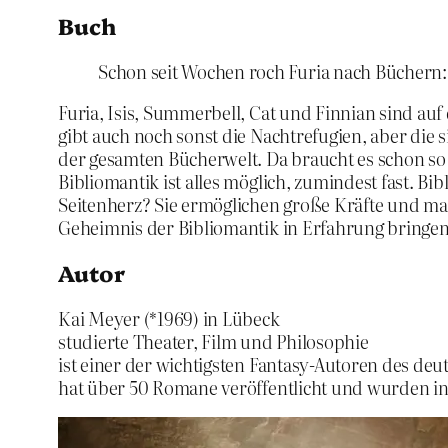
Buch
Schon seit Wochen roch Furia nach Büchern: 
Furia, Isis, Summerbell, Cat und Finnian sind auf
gibt auch noch sonst die Nachtrefugien, aber die 
der gesamten Bücherwelt. Da braucht es schon so 
Bibliomantik ist alles möglich, zumindest fast. B
Seitenherz? Sie ermöglichen große Kräfte und ma
Geheimnis der Bibliomantik in Erfahrung bringen
Autor
Kai Meyer (*1969) in Lübeck
studierte Theater, Film und Philosophie
ist einer der wichtigsten Fantasy-Autoren des d
hat über 50 Romane veröffentlicht und wurden in