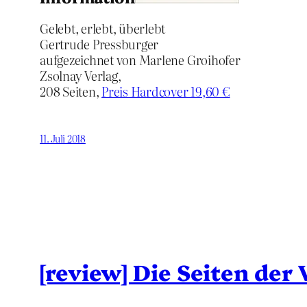
Gelebt, erlebt, überlebt
Gertrude Pressburger
aufgezeichnet von Marlene Groihofer
Zsolnay Verlag,
208 Seiten,
Preis Hardcover 19,60 €
11. Juli 2018
[review] Die Seiten der 