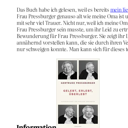
Das Buch habe ich gelesen, weil es bereits
mein li
Frau Pressburger genauso alt wie meine Oma ist un
mit sehr viel Trauer. Nicht nur, weil ich meine O
Frau Pressburger sein musste, um ihr Leid zu ert
Bewunderung für Frau Pressburger. Sie zeigt ihr
annähernd vorstellen kann, die sie durch ihren Verl
nur schweigen konnte. Man kann sich für dieses
Information