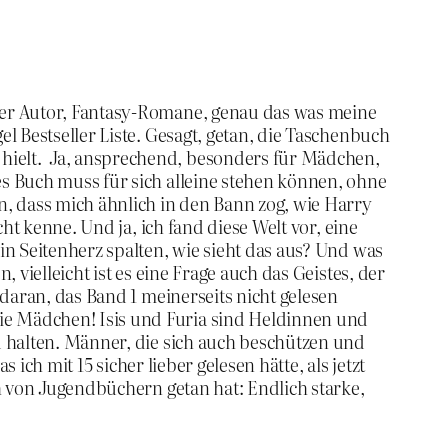
ger Autor, Fantasy-Romane, genau das was meine
l Bestseller Liste. Gesagt, getan, die Taschenbuch
hielt. Ja, ansprechend, besonders für Mädchen,
s Buch muss für sich alleine stehen können, ohne
n, dass mich ähnlich in den Bann zog, wie Harry
ht kenne. Und ja, ich fand diese Welt vor, eine
in Seitenherz spalten, wie sieht das aus? Und was
 vielleicht ist es eine Frage auch das Geistes, der
 daran, das Band 1 meinerseits nicht gelesen
ie Mädchen! Isis und Furia sind Heldinnen und
d halten. Männer, die sich auch beschützen und
 ich mit 15 sicher lieber gelesen hätte, als jetzt
ch von Jugendbüchern getan hat: Endlich starke,