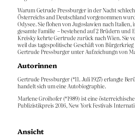
Warum Getrude Pressburger in der Nacht schlecht s
Österreichs and Deutschland vorgenommen wurde. 
Odysee. Sie flohen von Jugoslawien nach Italien,
gesamte Familie – bestehend auf 2 Brüdern und 
Kreisky kehrte Gertrude zurück nach Wien. Sie ve
weil das tagespolitische Geschäft von Bürgerkrieg
Gertrude Pressburger unter Aufzeichungn von Mar
Autorinnen
Gertrude Pressburger (*11. Juli 1927) erlangte B
handelt sich um eine Autobiographie.
Marlene Groihofer (*1989) ist eine österreichisch
Publizistikpreis 2016, New York Festivals Intern
Ansicht