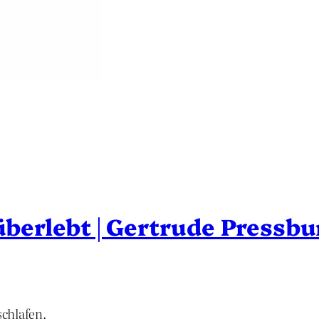
 überlebt | Gertrude Pressbu
schlafen.