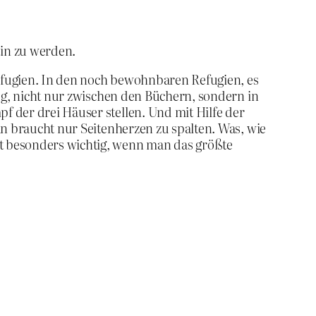
tin zu werden.
 Refugien. In den noch bewohnbaren Refugien, es
ieg, nicht nur zwischen den Büchern, sondern in
f der drei Häuser stellen. Und mit Hilfe der
an braucht nur Seitenherzen zu spalten. Was, wie
st besonders wichtig, wenn man das größte