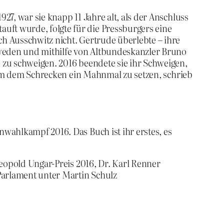
27, war sie knapp 11 Jahre alt, als der Anschluss
ft wurde, folgte für die Pressburgers eine
h Ausschwitz nicht. Gertrude überlebte – ihre
weden und mithilfe von Altbundeskanzler Bruno
 zu schweigen. 2016 beendete sie ihr Schweigen,
. Um dem Schrecken ein Mahnmal zu setzen, schrieb
nwahlkampf 2016. Das Buch ist ihr erstes, es
Leopold Ungar-Preis 2016, Dr. Karl Renner
-Parlament unter Martin Schulz