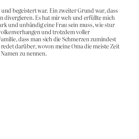
 und begeistert war. Ein zweiter Grund war, dass
n divergieren. Es hat mir weh und erfüllte mich
tark und unbändig eine Frau sein muss, wie stur
 wolkenverhangen und trotzdem voller
Familie, dass man sich die Schmerzen zumindest
 sie redet darüber, wovon meine Oma die meiste Zeit
im Namen zu nennen.