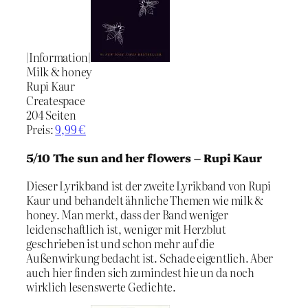
|Information|
Milk & honey
Rupi Kaur
Createspace
204 Seiten
Preis:
9,99 €
5/10 The sun and her flowers – Rupi Kaur
Dieser Lyrikband ist der zweite Lyrikband von Rupi
Kaur und behandelt ähnliche Themen wie milk &
honey. Man merkt, dass der Band weniger
leidenschaftlich ist, weniger mit Herzblut
geschrieben ist und schon mehr auf die
Außenwirkung bedacht ist. Schade eigentlich. Aber
auch hier finden sich zumindest hie un da noch
wirklich lesenswerte Gedichte.