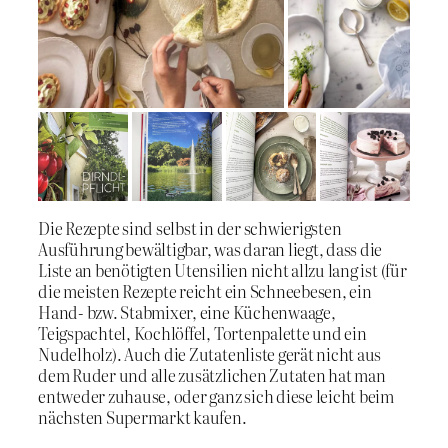
Die Rezepte sind selbst in der schwierigsten
Ausführung bewältigbar, was daran liegt, dass die
Liste an benötigten Utensilien nicht allzu lang ist (für
die meisten Rezepte reicht ein Schneebesen, ein
Hand- bzw. Stabmixer, eine Küchenwaage,
Teigspachtel, Kochlöffel, Tortenpalette und ein
Nudelholz). Auch die Zutatenliste gerät nicht aus
dem Ruder und alle zusätzlichen Zutaten hat man
entweder zuhause, oder ganz sich diese leicht beim
nächsten Supermarkt kaufen.