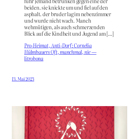
fuhr jemand betrunken gegen eine der
beiden. sie knickte um und fiel auf den
asphalt. der bruder lag im nebenzimmer
und wurde nicht wach. Manch
wehmütigen, als auch schmerzenden
Blick auf die Kindheit und Jugend am […]
Pro-Heimat, Anti-Dorf: Cornelia
Hülmbauers Oft, manchmal, nie —
litrobona
13. Mai 2023