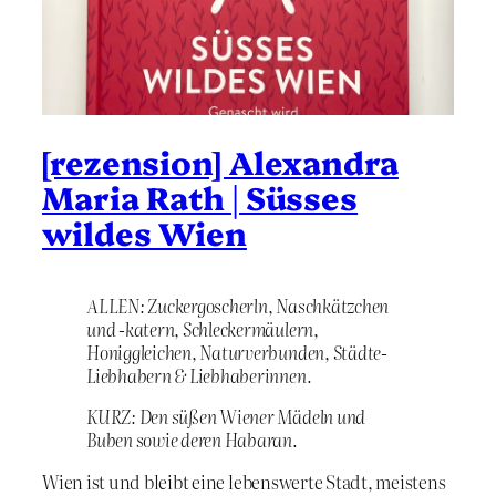
[rezension] Alexandra
Maria Rath | Süsses
wildes Wien
ALLEN: Zuckergoscherln, Naschkätzchen
und -katern, Schleckermäulern,
Honiggleichen, Naturverbunden, Städte-
Liebhabern & Liebhaberinnen.
KURZ: Den süßen Wiener Mädeln und
Buben sowie deren Habaran.
Wien ist und bleibt eine lebenswerte Stadt, meistens