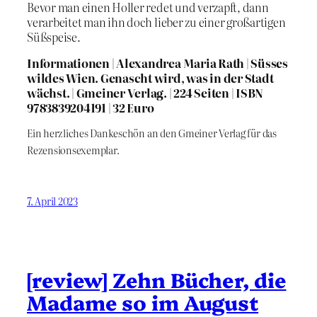
Bevor man einen Holler redet und verzapft, dann
verarbeitet man ihn doch lieber zu einer großartigen
Süßspeise.
Informationen | Alexandrea Maria Rath | Süsses
wildes Wien. Genascht wird, was in der Stadt
wächst. | Gmeiner Verlag. | 224 Seiten | ISBN
9783839204191 | 32 Euro
Ein herzliches Dankeschön an den Gmeiner Verlag für das
Rezensionsexemplar.
7. April 2023
[review] Zehn Bücher, die
Madame so im August