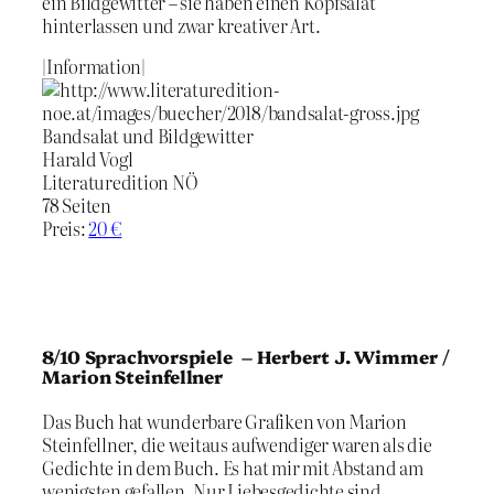
ein Bildgewitter – sie haben einen Kopfsalat
hinterlassen und zwar kreativer Art.
|Information|
Bandsalat und Bildgewitter
Harald Vogl
Literaturedition NÖ
78 Seiten
Preis:
20 €
8/10 Sprachvorspiele – Herbert J. Wimmer /
Marion Steinfellner
Das Buch hat wunderbare Grafiken von Marion
Steinfellner, die weitaus aufwendiger waren als die
Gedichte in dem Buch. Es hat mir mit Abstand am
wenigsten gefallen. Nur Liebesgedichte sind