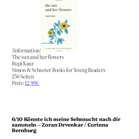
|Information|
The sun and her flowers
Rupi Kaur
Simon & Schuster Books for Young Readers
256 Seiten
Preis:
12,99€
6/10 Könnte ich meine Sehnsucht nach dir
sammeln – Zoran Drvenkar / Corinna
Bernburg