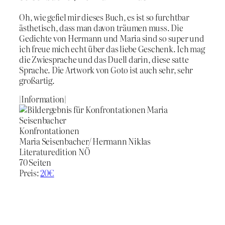
Oh, wie gefiel mir dieses Buch, es ist so furchtbar
ästhetisch, dass man davon träumen muss. Die
Gedichte von Hermann und Maria sind so super und
ich freue mich echt über das liebe Geschenk. Ich mag
die Zwiesprache und das Duell darin, diese satte
Sprache. Die Artwork von Goto ist auch sehr, sehr
großartig.
|Information|
Konfrontationen
Maria Seisenbacher/ Hermann Niklas
Literaturedition NÖ
70 Seiten
Preis:
20€