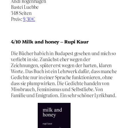
Andi Rogenhagen
Bastei Luebbe
348 Seiten
Preis:
9,30 €
4/10 Milk and honey – Rupi Kaur
Die Bücher hab ich in Budapest gesehen und mich so
verliebt in sie. Zunächst eher wegen der
Zeichnungen, später erst wegen der harten, klaren
Worte. Das Buch ist ein Lehrwerk dafür, dass manche
Gedichte nur in einer Sprache funktionieren, ohne
dass sie plump wirken. Die Gedichte handeln von
Missbrauch, Feminismus und Selbstliebe. Von
Familie und Emigration. Ein sehr schöner Lyrikband.