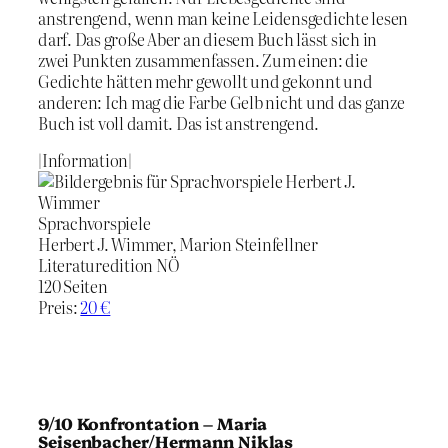
anstrengend, wenn man keine Leidensgedichte lesen
darf. Das große Aber an diesem Buch lässt sich in
zwei Punkten zusammenfassen. Zum einen: die
Gedichte hätten mehr gewollt und gekonnt und
anderen: Ich mag die Farbe Gelb nicht und das ganze
Buch ist voll damit. Das ist anstrengend.
|Information|
Sprachvorspiele
Herbert J. Wimmer, Marion Steinfellner
Literaturedition NÖ
120 Seiten
Preis:
20 €
9/10 Konfrontation – Maria
Seisenbacher/Hermann Niklas