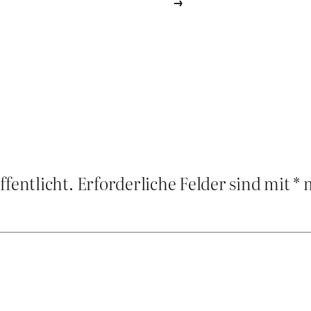
→
ffentlicht.
Erforderliche Felder sind mit
*
m