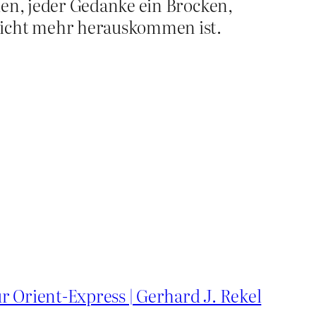
den, jeder Gedanke ein Brocken,
 nicht mehr herauskommen ist.
r Orient-Express | Gerhard J. Rekel