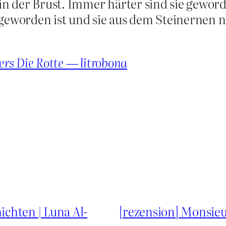
 in der Brust. Immer härter sind sie gewor
 geworden ist und sie aus dem Steinernen
ers Die Rotte — litrobona
chten | Luna Al-
[rezension] Monsieu