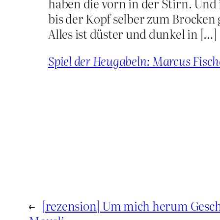
haben die vorn in der Stirn. Und
bis der Kopf selber zum Brocken
Alles ist düster und dunkel in […]
Spiel der Heugabeln: Marcus Fisch
←
[rezension] Um mich herum Geschi