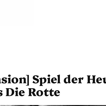
nsion] Spiel der H
 Die Rotte