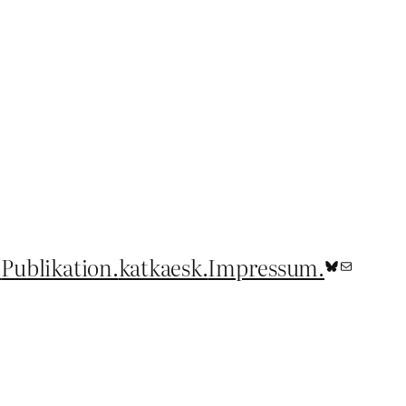
.
Publikation.
katkaesk.
Impressum.
Bluesky
E-Mail