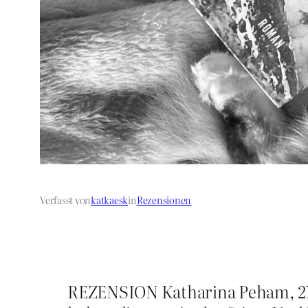
Verfasst von
katkaesk
in
Rezensionen
REZENSION Katharina Peham, 21.