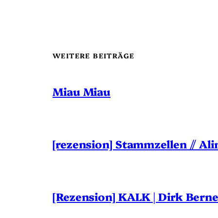
WEITERE BEITRÄGE
Miau Miau
[rezension] Stammzellen // Al
[Rezension] KALK | Dirk Ber