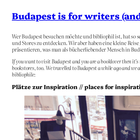
Budapest is for writers (and
Wer Budapest besuchen möchte und bibliophil ist, hat so 
und Stores zu entdecken. Wir aber haben eine kleine Reis
präsentieren, was man als bücherliebender Mensch in Bud
If you want to visit Budapest and you are a booklover then it’s 
bookstores, too. We travelled to Budapest a while ago and we ar
bibliophile:
Plätze zur Inspiration // places for inspirat