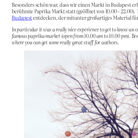
Besonders schön war, dass wir einen Markt in Budapest e
berühmte Paprika Markt statt (geöffnet von 10.00 – 22.00)
Budapest
entdecken, der mitunter großartiges Material für
In particular it was a really nice experience to get to know a
famous paprika market (open from 10.00 am to 10.00 pm). Besid
where you can get some really great stuff for authors.