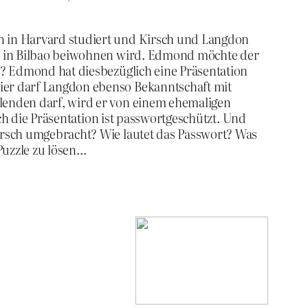
n in Harvard studiert und Kirsch und Langdon
nd in Bilbao beiwohnen wird. Edmond möchte der
r? Edmond hat diesbezüglich eine Präsentation
ier darf Langdon ebenso Bekanntschaft mit
lenden darf, wird er von einem ehemaligen
och die Präsentation ist passwortgeschützt. Und
irsch umgebracht? Wie lautet das Passwort? Was
Puzzle zu lösen…