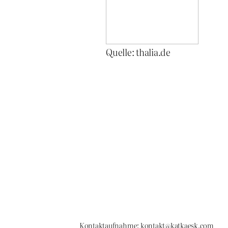
Quelle: thalia.de
Kontaktaufnahme: kontakt@katkaesk.com