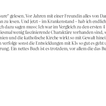
asure“ gelesen. Vor Jahren mit einer Freundin alles von 
 zu lesen. Und jetzt – im Krankenstand – hab ich endlich
 dazu sagen muss: Ich war im Vergleich zu den ersten 4 
s diesmal wenig faszinierende Charaktäre vorhanden sind,
ien und die katholische Kirche wirkt so mit Gewalt hinei
erfolge sonst die Entwicklungen mit KIs so gut es geht 
g. Ein nettes Buch ist es trotzdem, vor allem die das Buc