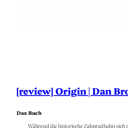
[review] Origin | Dan B
Das Buch
Während die historische Zahnradbahn sich m