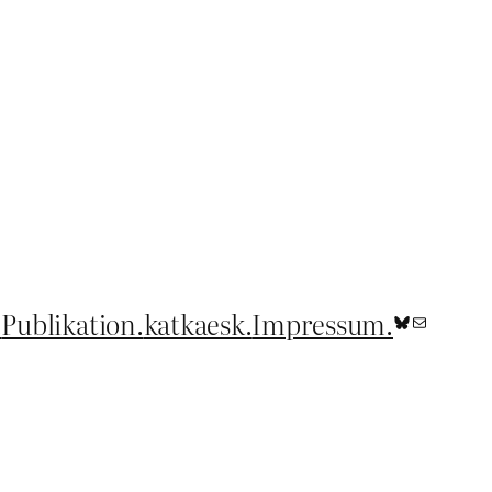
.
Publikation.
katkaesk.
Impressum.
Bluesky
E-Mail