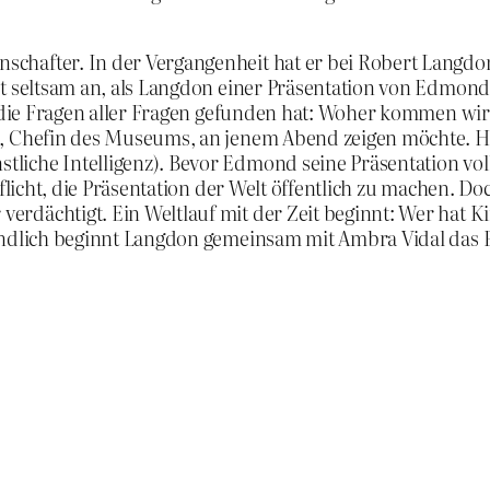
chafter. In der Vergangenheit hat er bei Robert Langdo
cht seltsam an, als Langdon einer Präsentation von Edmo
uf die Fragen aller Fragen gefunden hat: Woher kommen wi
l, Chefin des Museums, an jenem Abend zeigen möchte. H
liche Intelligenz). Bevor Edmond seine Präsentation vol
Pflicht, die Präsentation der Welt öffentlich zu machen. D
erdächtigt. Ein Weltlauf mit der Zeit beginnt: Wer hat K
sendlich beginnt Langdon gemeinsam mit Ambra Vidal das 