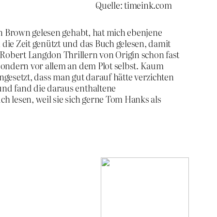
Quelle: timeink.com
Dan Brown gelesen gehabt, hat mich ebenjene
 die Zeit genützt und das Buch gelesen, damit
Robert Langdon Thrillern von Origin schon fast
 sondern vor allem an dem Plot selbst. Kaum
ngesetzt, dass man gut darauf hätte verzichten
und fand die daraus enthaltene
h lesen, weil sie sich gerne Tom Hanks als