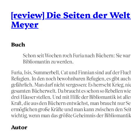
[review] Die Seiten der Welt 
Meyer
Buch
Schon seit Wochen roch Furia nach Büchern: Sie war 
Bibliomantin zu werden.
Furia, Isis, Summerbell, Cat und Finnian sind auf der Fluch
Refugien. In den noch bewohnbaren Refugien, es gibt auch 
gefährlich. Man darf nicht vergessen: Es herrscht Krieg, 
gesamten Bücherwelt. Da braucht es schon so Rebellen wie
drei Häuser stellen. Und mit Hilfe der Bibliomantik ist all
Kraft, die aus den Büchern entwächst, man braucht nur Sei
ermöglichen große Kräfte und man kann zwischen den Seit
wichtig, wenn man das größte Geheimnis der Bibliomantik
Autor