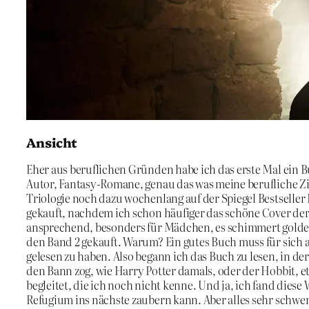
Ansicht
Eher aus beruflichen Gründen habe ich das erste Mal ein 
Autor, Fantasy-Romane, genau das was meine berufliche Zi
Triologie noch dazu wochenlang auf der Spiegel Bestseller 
gekauft, nachdem ich schon häufiger das schöne Cover de
ansprechend, besonders für Mädchen, es schimmert golden 
den Band 2 gekauft. Warum? Ein gutes Buch muss für sich 
gelesen zu haben. Also begann ich das Buch zu lesen, in de
den Bann zog, wie Harry Potter damals, oder der Hobbit, e
begleitet, die ich noch nicht kenne. Und ja, ich fand diese 
Refugium ins nächste zaubern kann. Aber alles sehr schwer 