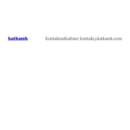
katkaesk
Kontaktaufnahme: kontakt@katkaesk.com